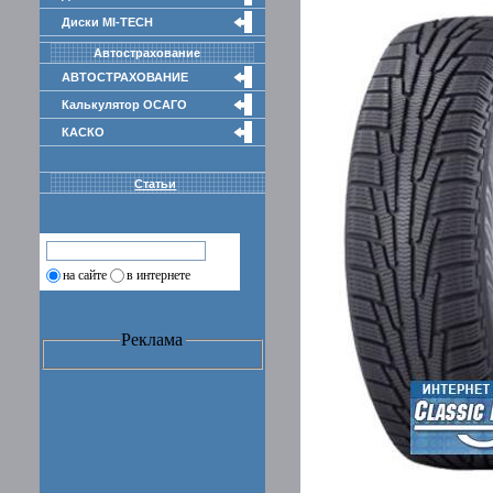
Диски MI-TECH
Автострахование
АВТОСТРАХОВАНИЕ
Калькулятор ОСАГО
КАСКО
Статьи
на сайте
в интернете
Реклама