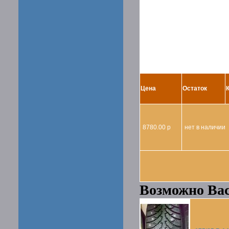
Цена
Остаток
8780.00 р
нет в наличии
Возможно Вас