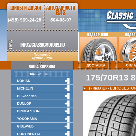
Товаров: 0
Сумма: 0 руб.
ДОСТАВКА
ОПЛА
Зимние шины
175/70R13 8
NOKIAN
>
зимняя шина BRIDGESTO
MICHELIN
BFGoodrich
DUNLOP
BRIDGESTONE
YOKOHAMA
GISLAVED
CONTINENTAL