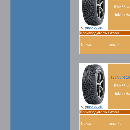
зимняя ш
Nokian Hak
увеличить
Производитель
Сезон
Nokian
зимние
185/60 R 15
зимняя ш
Nokian Hak
увеличить
Производитель
Сезон
Nokian
зимние