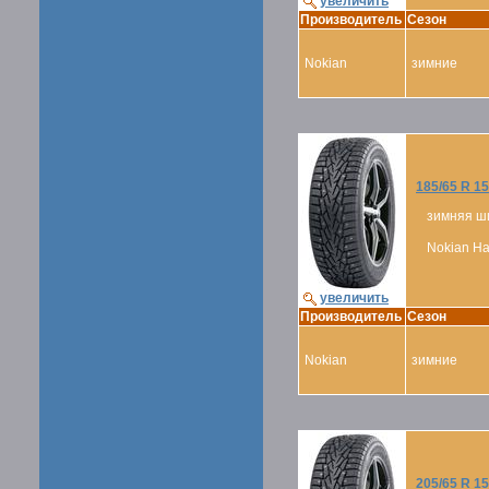
увеличить
Производитель
Сезон
Nokian
зимние
185/65 R 15
зимняя ш
Nokian Hak
увеличить
Производитель
Сезон
Nokian
зимние
205/65 R 15